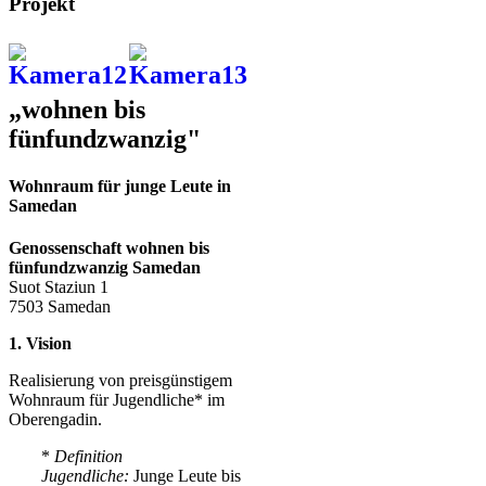
Projekt
„wohnen bis
fünfundzwanzig"
Wohnraum für junge Leute in
Samedan
Genossenschaft wohnen bis
fünfundzwanzig Samedan
Suot Staziun 1
7503 Samedan
1. Vision
Realisierung von preisgünstigem
Wohnraum für Jugendliche* im
Oberengadin.
*
Definition
Jugendliche:
Junge Leute bis