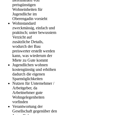
Bereitstellen von
preisgünstigen
Wohneinheiten für
Jugendliche im
Oberengadin vorsieht
Wohnstandard
zweckmässig, einfach und
praktisch; unter bewusstem
Verzicht auf
zusätzliche Details,
wodurch der Bau
preiswerter erstellt werden
kann, was wiederum der
Miete zu Gute kommt
Jugendlichen wohnen
kostengünstig und erhöhen
dadurch die eigenen
Sparmöglichkeiten
Nutzen für Unternehmer /
Arbeitgeber, da
Arbeitnehmer gute
Wohngelegenheiten
vorfinden
Verantwortung der
Gesellschaft gegenüber den