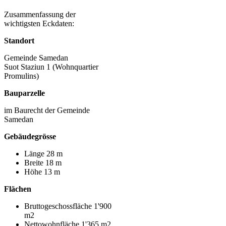
Zusammenfassung der
wichtigsten Eckdaten:
Standort
Gemeinde Samedan
Suot Staziun 1 (Wohnquartier
Promulins)
Bauparzelle
im Baurecht der Gemeinde
Samedan
Gebäudegrösse
Länge 28 m
Breite 18 m
Höhe 13 m
Flächen
Bruttogeschossfläche 1'900
m2
Nettowohnfläche 1'365 m2