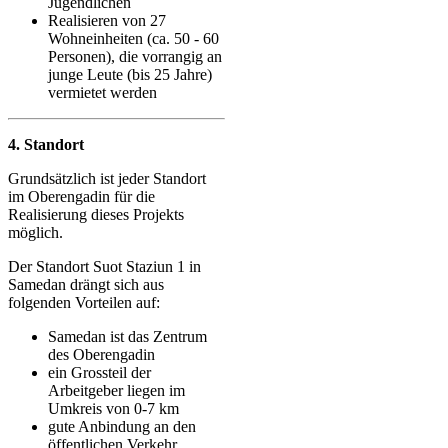
Jugendlichen
Realisieren von 27
Wohneinheiten (ca. 50 - 60
Personen), die vorrangig an
junge Leute (bis 25 Jahre)
vermietet werden
4. Standort
Grundsätzlich ist jeder Standort
im Oberengadin für die
Realisierung dieses Projekts
möglich.
Der Standort Suot Staziun 1 in
Samedan drängt sich aus
folgenden Vorteilen auf:
Samedan ist das Zentrum
des Oberengadin
ein Grossteil der
Arbeitgeber liegen im
Umkreis von 0-7 km
gute Anbindung an den
öffentlichen Verkehr