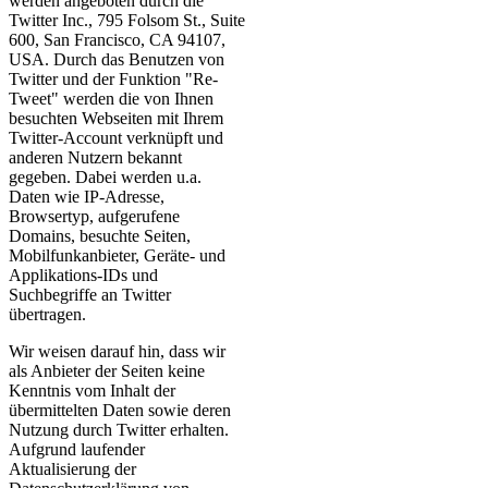
werden angeboten durch die
Twitter Inc., 795 Folsom St., Suite
600, San Francisco, CA 94107,
USA. Durch das Benutzen von
Twitter und der Funktion "Re-
Tweet" werden die von Ihnen
besuchten Webseiten mit Ihrem
Twitter-Account verknüpft und
anderen Nutzern bekannt
gegeben. Dabei werden u.a.
Daten wie IP-Adresse,
Browsertyp, aufgerufene
Domains, besuchte Seiten,
Mobilfunkanbieter, Geräte- und
Applikations-IDs und
Suchbegriffe an Twitter
übertragen.
Wir weisen darauf hin, dass wir
als Anbieter der Seiten keine
Kenntnis vom Inhalt der
übermittelten Daten sowie deren
Nutzung durch Twitter erhalten.
Aufgrund laufender
Aktualisierung der